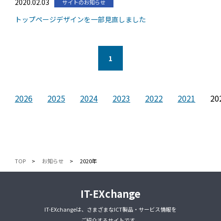
2020.02.03
サイトのお知らせ
トップページデザインを一部見直しました
1
2026
2025
2024
2023
2022
2021
20
TOP
お知らせ
2020年
IT-EXchange
IT-EXchangeは、さまざまなICT製品・サービス情報を
ご紹介するサイトです。