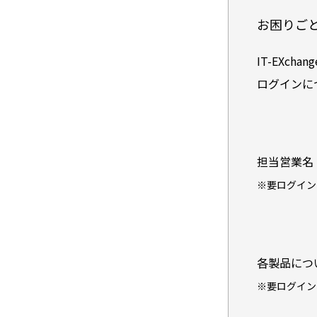
お困りご
IT-EXc
ログインに
担当営業名
※要ログイン
各製品につ
※要ログイン