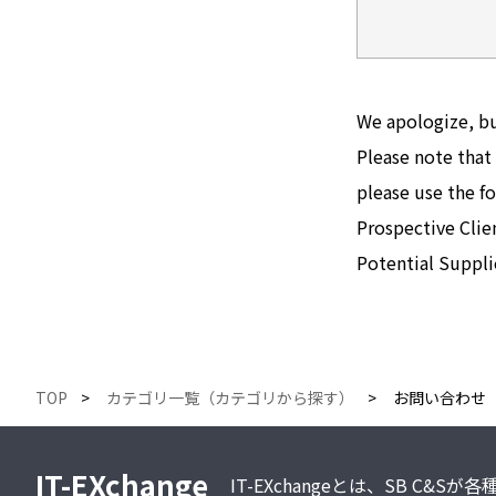
We apologize, bu
Please note that 
please use the fo
Prospective Clie
Potential Supplie
TOP
カテゴリ一覧（カテゴリから探す）
お問い合わせ
IT-EXchange
IT-EXchangeとは、SB C&S