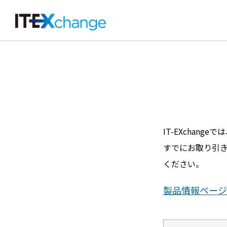
IT-EXcha
すでにお取り引
ください。
製品情報ページ