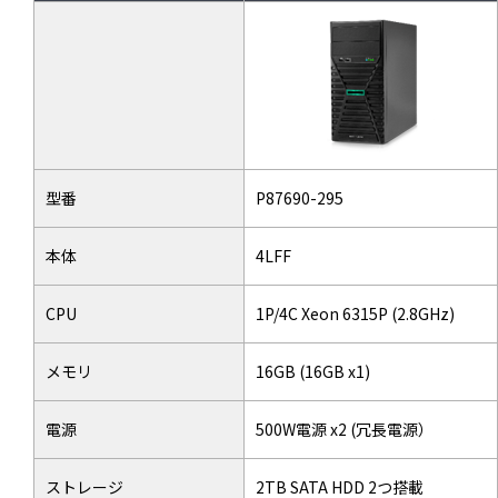
型番
P87690-295
本体
4LFF
CPU
1P/4C Xeon 6315P (2.8GHz)
メモリ
16GB (16GB x1)
電源
500W電源 x2 (冗長電源）
ストレージ
2TB SATA HDD 2つ搭載