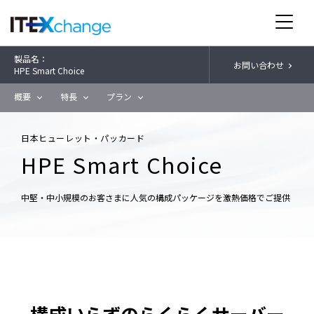
製品名：
お問い合わせ
HPE Smart Choice
概要
特長
プラン
日本ヒューレット・パッカード
HPE Smart Choice
中堅・中小規模のお客さまに人気の構成パッケージを激熱価格でご提供
構成いらずのらくらくサーバー