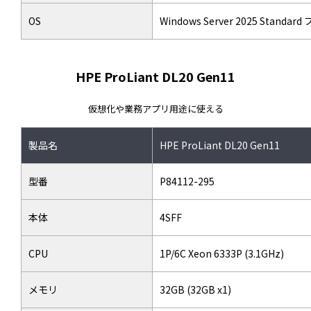
OS
Windows Server 2025 Stand
HPE ProLiant DL20 Gen11
仮想化や業務アプリ用途に使える
製品名
HPE ProLiant DL20 Gen11
型番
P84112-295
本体
4SFF
CPU
1P/6C Xeon 6333P (3.1GHz)
メモリ
32GB (32GB x1)