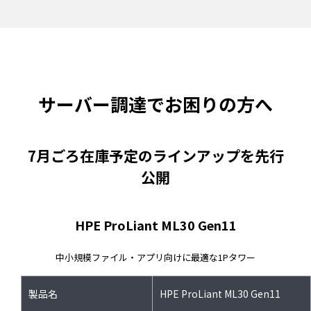
サーバー調達でお困りの方へ
7月ごろ在庫予定のラインアップを先行
公開
HPE ProLiant ML30 Gen11
中小規模ファイル・アプリ向けに最適な1Pタワー
製品名
HPE ProLiant ML30 Gen11