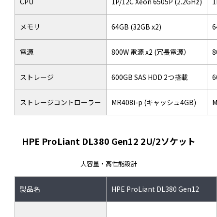
CPU
1P/12C Xeon 6505P (2.2GHz)
1
メモリ
64GB (32GB x2)
6
電源
800W 電源 x2 (冗長電源）
8
ストレージ
600GB SAS HDD 2つ搭載
6
ストレージコントローラー
MR408i-p (キャッシュ4GB)
M
HPE ProLiant DL380 Gen12 2U/2ソケット
大容量・高性能設計
製品名
HPE ProLiant DL380 Gen12