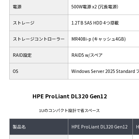
電源
500W電源 x2 (冗長電源）
ストレージ
1.2TB SAS HDD 4つ搭載
ストレージコントローラー
MR408i-p (キャッシュ4GB)
RAID設定
RAID5 w/スペア
OS
Windows Server 2025 Stand
HPE ProLiant DL320 Gen12
1Uのコンパクト設計で省スペース
製品名
HPE ProLiant DL320 Gen12
H