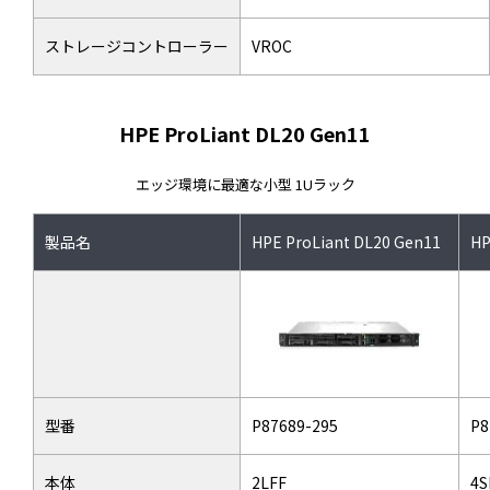
ストレージコントローラー
VROC
HPE ProLiant DL20 Gen11
エッジ環境に最適な小型 1Uラック
製品名
HPE ProLiant DL20 Gen11
HP
型番
P87689-295
P8
本体
2LFF
4S