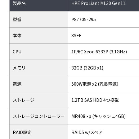
製品名
HPE ProLiant ML30 Gen11
型番
P87705-295
本体
8SFF
CPU
1P/6C Xeon 6333P (3.1GHz)
メモリ
32GB (32GB x1)
電源
500W電源 x2 (冗長電源）
ストレージ
1.2TB SAS HDD 4つ搭載
ストレージコントローラー
MR408i-p (キャッシュ4GB)
RAID設定
RAID5 w/スペア