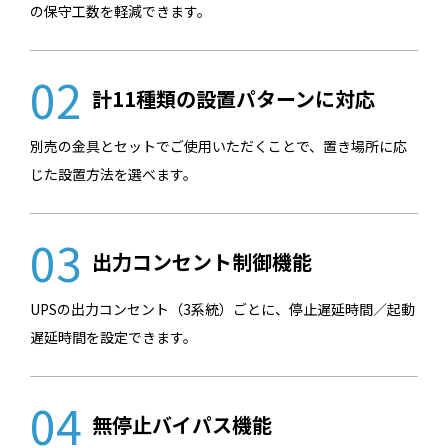
の保守工数を軽減できます。
02
計11種類の設置パターンに対応
別売の金具とセットでご使用いただくことで、置き場所に応
じた設置方法を選べます。
03
出力コンセント制御機能
UPSの出力コンセント（3系統）ごとに、停止遅延時間／起動
遅延時間を設定できます。
04
無停止バイパス機能