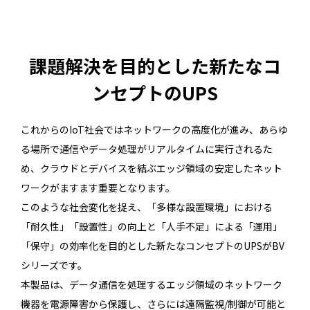
課題解決を目的とした新たなコ
ンセプトのUPS
これからのIoT社会ではネットワークの高度化が進み、あらゆ
る場所で通信やデータ処理がリアルタイムに実行されるた
め、クラウドとデバイスを結ぶエッジ領域の安定したネット
ワークがますます重要となります。
このような社会変化を捉え、「多様な設置環境」における
「耐久性」「設置性」の向上と「人手不足」による「運用」
「保守」の効率化を目的とした新たなコンセプトのUPSがBV
シリーズです。
本製品は、データ通信を処理するエッジ領域のネットワーク
機器を電源障害から保護し、さらには遠隔監視/制御が可能と