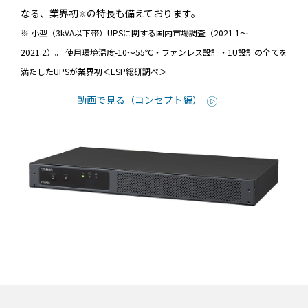
なる、業界初
の特長も備えております。
※
※ 小型（3kVA以下帯）UPSに関する国内市場調査（2021.1～
2021.2）。 使用環境温度-10～55℃・ファンレス設計・1U設計の全てを
満たしたUPSが業界初＜ESP総研調べ＞
動画で見る（コンセプト編）