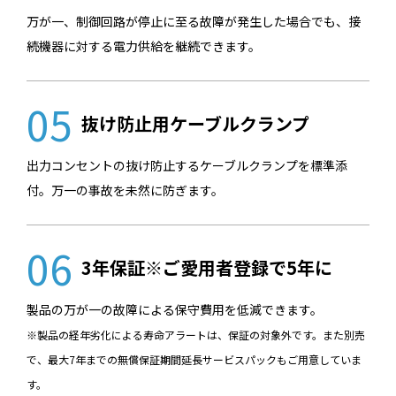
万が一、制御回路が停止に至る故障が発生した場合でも、接
続機器に対する電力供給を継続できます。
05
抜け防止用ケーブルクランプ
出力コンセントの抜け防止するケーブルクランプを標準添
付。万一の事故を未然に防ぎます。
06
3年保証※ご愛用者登録で5年に
製品の万が一の故障による保守費用を低減できます。
※製品の経年劣化による寿命アラートは、保証の対象外です。また別売
で、最大7年までの無償保証期間延長サービスパックもご用意していま
す。