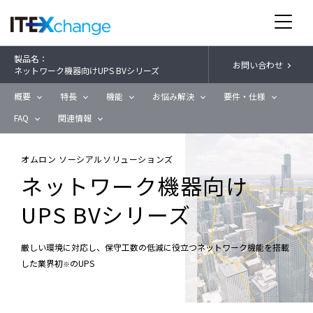
製品名：
お問い合わせ
ネットワーク機器向けUPS BVシリーズ
概要
特長
機能
お悩み解決
要件・仕様
FAQ
関連情報
オムロン ソーシアルソリューションズ
ネットワーク機器向け
UPS BVシリーズ
厳しい環境に対応し、保守工数の低減に役立つネットワーク機能を搭載
した業界初
のUPS
※