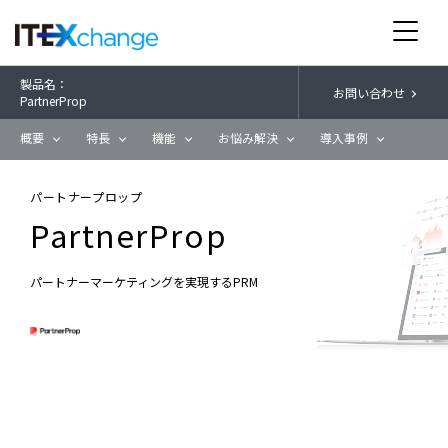
製品名：
お問い合わせ
PartnerProp
概要
特長
機能
お悩み解決
導入事例
パートナープロップ
PartnerProp
パートナーマーケティングを実現するPRM