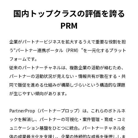
国内トップクラスの評価を誇る
PRM
企業がパートナービジネスを拡大するうえで重要な役割を担
う“パートナー連携ポータル（PRM）”を一元化するプラット
フォームです。
従来のパートナーチャネルは、複数企業の活動が絡むため、
パートナーの活動状況が見えない・情報共有が散在する・共
同で販促を進める仕組みが構築しづらいという構造的な課題
が生じやすい傾向があります。
PartnerProp（パートナープロップ）は、これらのボトルネ
ックを解消し、パートナーの可視化・案件管理・育成・コミ
ュニケーション基盤をひとつに統合。パートナーチャネル全
体の成果最大化を支援し、企業の持続的な成長を後押ししま