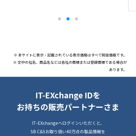
率
※ 本サイトに表示・記載されている表示価格はすべて税抜価格です。
※ 文中の社名、商品名などは各社の商標または登録商標である場合が
あります。
IT-EXchange IDを
お持ちの販売パートナーさま
IT-EXchangeへログインいただくと、
SB C&Sお取り扱い40万点の製品情報を