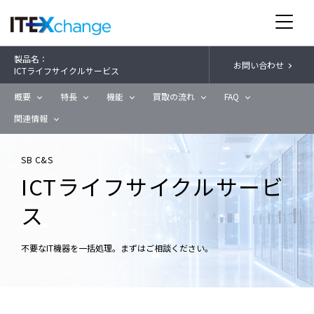
製品名：
お問い合わせ
ICTライフサイクルサービス
概要
特長
機能
買取の流れ
FAQ
関連情報
SB C&S
ICTライフサイクルサービ
ス
不要なIT機器を一括処理。まずはご相談ください。