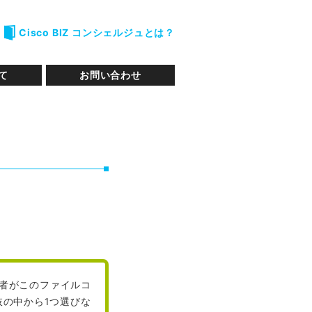
Cisco BIZ コンシェルジュとは？
て
お問い合わせ
用者がこのファイルコ
の中から1つ選びな