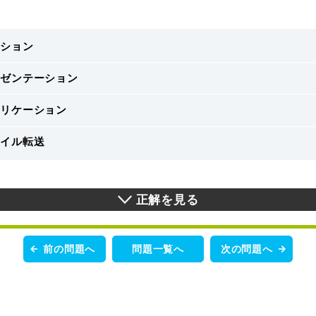
ッション
レゼンテーション
プリケーション
ァイル転送
正解を見る
前の問題へ
問題一覧へ
次の問題へ