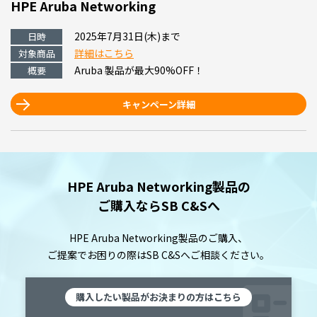
HPE Aruba Networking
2025年7月31日(木)まで
日時
詳細はこちら
対象商品
Aruba 製品が最大90%OFF！
概要
キャンペーン詳細
HPE Aruba Networking製品の
ご購入ならSB C&Sへ
HPE Aruba Networking製品のご購入、
ご提案でお困りの際は
SB C&Sへご相談ください。
購入したい製品がお決まりの方はこちら