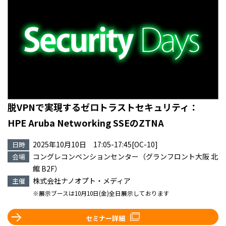
脱VPNで実現するゼロトラストセキュリティ：
HPE Aruba Networking SSEのZTNA
2025年10月10日 17:05-17:45[OC-10]
日時
コングレコンベンションセンター（グランフロント大阪 北
会場
館 B2F）
株式会社ナノオプト・メディア
主催
※展示ブースは10月10日(金)全日展示しております
セミナー詳細