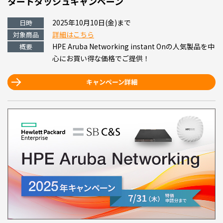
タートダッシュキャンペーン
2025年10月10日(金)まで
日時
詳細はこちら
対象商品
HPE Aruba Networking instant Onの人気製品を中
概要
心に
お買い得な価格でご提供！
キャンペーン詳細