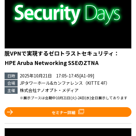
脱VPNで実現するゼロトラストセキュリティ：
HPE Aruba Networking SSEのZTNA
2025年10月21日 17:05-17:45[A1-09]
日時
JPタワーホール&カンファレンス（KITTE 4F）
会場
株式会社ナノオプト・メディア
主催
※展示ブースは会期中10月21日(火)-24日(水)全日展示しております
セミナー詳細