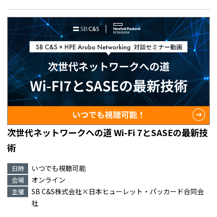
次世代ネットワークへの道 Wi-Fi 7とSASEの最新技
術
いつでも視聴可能
日時
オンライン
会場
SB C&S株式会社×日本ヒューレット・パッカード合同会
主催
社