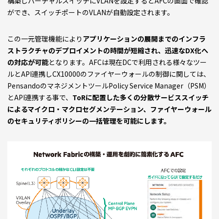
構築しバーチャルスイッチにVLANを設定するとAFCの画面で確認
ができ、スイッチポートのVLANが自動設定されます。
この一元管理機能により
アプリケーションの展開までのインフラ
ストラクチャのデプロイメントの時間が短縮され、迅速なDX化へ
の対応が可能
となります。AFCは現在DCで利用される様々なツー
ルとAPI連携しCX10000のファイヤーウォールの制御に関しては、
PensandoのマネジメントツールPolicy Service Manager（PSM）
とAPI連携する事で、
ToRに配置した多くの分散サービススイッチ
によるマイクロ・マクロセグメンテーション、ファイヤーウォール
のセキュリティポリシーの一括管理を可能にします。