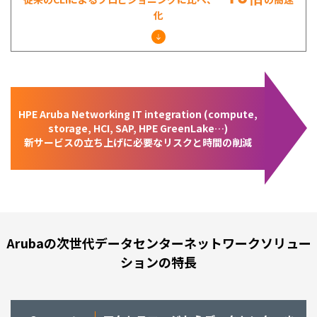
化
HPE Aruba Networking IT integration (compute,
storage, HCI, SAP, HPE GreenLake…)
新サービスの立ち上げに必要なリスクと時間の削減
Arubaの次世代データセンターネットワークソリュー
ションの特長