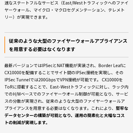
速なステートフルなサービス（East/Westトラフィックへのファイ
ヤーウォール、マイクロ・マクロセグメンテーション、テレメト
リー）が実現できます。
従来のような大型のファイヤーウォールアプライアンス
を用意する必要はなくなります
最新バージョンではIPSecとNAT機能が実装され、Border Leafに
CX10000を配備することでサイト間のIPSec接続を実現し、その
IPSec Tunnelでは200GbpsでVPN接続が可能です。 CX10000を
ToRに搭載することで、East-Westトラフィックに対し、ラック内
でのH/Wベースでのファイヤーウオール制御が可能となり、サービ
スの分散が実現され、従来のような大型のファイヤーウォールア
プライアンスを用意する必要はなくなります。これにより、
堅牢な
データセンターの構築が可能となり、運用の簡素化と大幅なコス
トの削減が実現します。