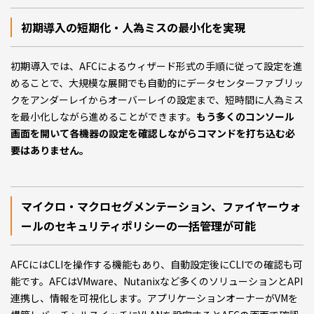
初期導入の短期化・人為ミスの最小化を実現
初期導入では、AFCによるウィザード形式の手順に従って設定を進
めることで、大規模な展開でも自動的にデータセンターファブリッ
クをアンダーレイからオーバーレイの設定まで、短時間に人為ミス
を最小化しながら進めることができます。
もう多くのコンソール
画面を開いて各機器の設定を確認しながらコマンドを打ち込む必
要はありません。
マイクロ・マクロセグメンテーション、ファイヤーウォ
ールのセキュリティポリシーの一括管理が可能
AFCにはCLIを操作する機能もあり、自動設定後にCLIでの確認も可
能です。AFCはVMware、Nutanixなど多くのソリューションとAPI
連携し、情報を可視化します。アプリケーションオーナーがVMを