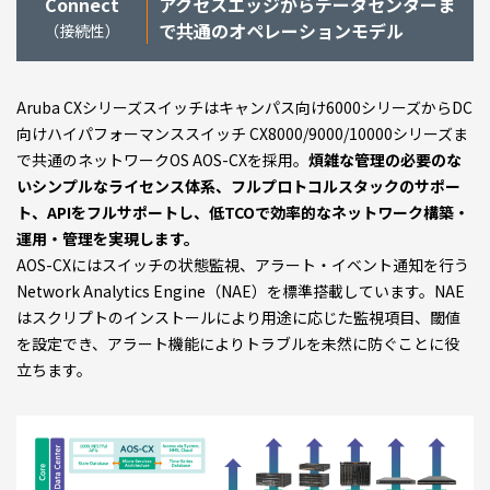
Connect
アクセスエッジからデータセンターま
で共通のオペレーションモデル
（接続性）
Aruba CXシリーズスイッチはキャンパス向け6000シリーズからDC
向けハイパフォーマンススイッチ CX8000/9000/10000シリーズま
で共通のネットワークOS AOS-CXを採用。
煩雑な管理の必要のな
いシンプルなライセンス体系、フルプロトコルスタックのサポー
ト、APIをフルサポートし、低TCOで効率的なネットワーク構築・
運用・管理を実現します。
AOS-CXにはスイッチの状態監視、アラート・イベント通知を行う
Network Analytics Engine（NAE）を標準搭載しています。NAE
はスクリプトのインストールにより用途に応じた監視項目、閾値
を設定でき、アラート機能によりトラブルを未然に防ぐことに役
立ちます。