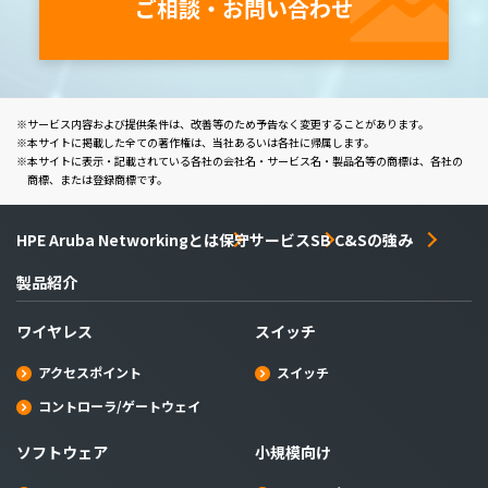
ご相談・お問い合わせ
サービス内容および提供条件は、改善等のため予告なく変更することがあります。
本サイトに掲載した全ての著作権は、当社あるいは各社に帰属します。
本サイトに表示・記載されている各社の会社名・サービス名・製品名等の商標は、各社の
商標、または登録商標です。
HPE Aruba Networkingとは
保守サービス
SB C&Sの強み
製品紹介
ワイヤレス
スイッチ
アクセスポイント
スイッチ
コントローラ/ゲートウェイ
ソフトウェア
小規模向け