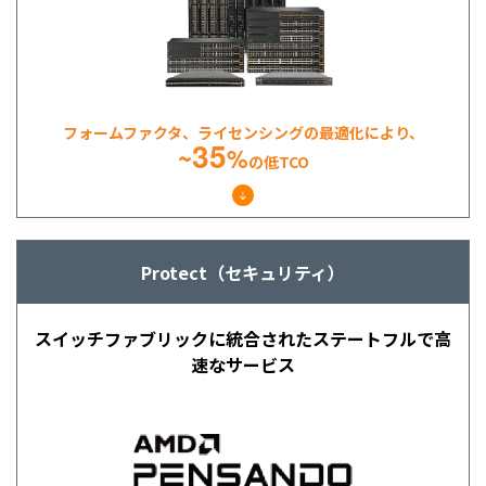
フォームファクタ、ライセンシングの
最適化により、
35
~
%
の低TCO
Protect（セキュリティ）
スイッチファブリックに統合された
ステートフルで高
速なサービス