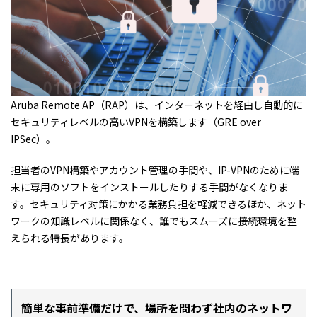
Aruba Remote AP（RAP）は、インターネットを経由し自動的に
セキュリティレベルの高いVPNを構築します（GRE over
IPSec）。
担当者のVPN構築やアカウント管理の手間や、IP-VPNのために端
末に専用のソフトをインストールしたりする手間がなくなりま
す。セキュリティ対策にかかる業務負担を軽減できるほか、ネット
ワークの知識レベルに関係なく、誰でもスムーズに接続環境を整
えられる特長があります。
簡単な事前準備だけで、場所を問わず社内のネットワ