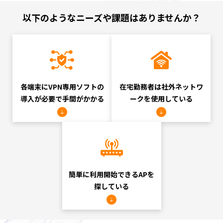
以下のようなニーズや課題はありませんか？
各端末にVPN専用
ソフトの
在宅勤務者は
社外ネットワ
導入が必要で
手間がかかる
ークを
使用している
簡単に利用開始できる
APを
探している