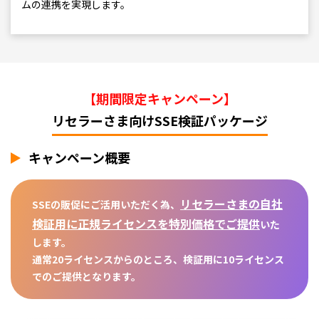
ムの連携を実現します。
【期間限定キャンペーン】
リセラーさま向けSSE検証パッケージ
キャンペーン概要
リセラーさまの自社
SSEの販促にご活用いただく為、
検証用に正規ライセンスを特別価格でご提供
いた
します。
通常20ライセンスからのところ、検証用に10ライセンス
でのご提供となります。