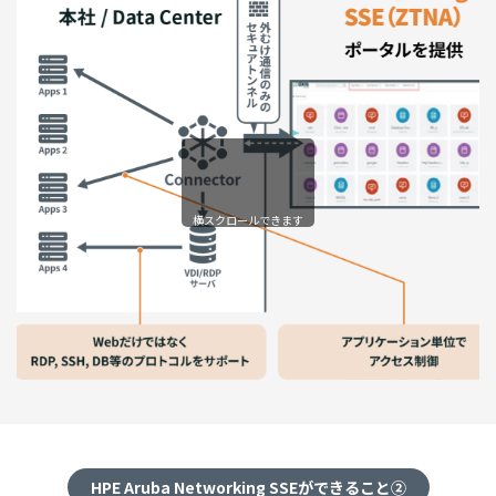
横スクロールできます
HPE Aruba Networking SSEができること②