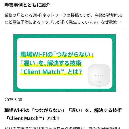
障害事例とともに紹介
業務の肝となるWi-Fiネットワークの接続ですが、会議が途切れる
など電波干渉によるトラブルが多く発生しています。なぜ電波干
渉が起きてしまうのでしょうか？本記事では、Microsoft Teams
会議のトラブルを解決した実際の事例をもとに、Wi-Fiの電波干渉
が起きる原因や回避方法について解説します。会議のネットワー
ク状態が悪い、電波干渉による障害を解決したい方はぜひご覧く
ださい。
2025.5.30
職場Wi-Fiの「つながらない」「遅い」を、解決する技術
「Client Match™」とは？
ビジネス環境におけるネットワークの課題は、新たな局面を迎え