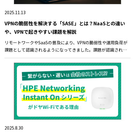
2025.11.13
VPNの脆弱性を解決する「SASE」とは？NaaSとの違い
や、VPNで起きやすい課題を解説
リモートワークやSaaSの普及により、VPNの脆弱性や運用負荷が
課題として認識されるようになってきました。課題が認識されて
いる一方で、具体的なセキュリティ強化策が明確になっていない
のが現状です。そのため、多くの企業では依然として従来の境界
防御やVPNに依存し続けています。本記事では、VPNの課題を解決
できるSASE（Secure Access Service Edge）を、
NaaS（Network as a Service）との違いや、SASEの導入メリット
とともに解説します。
2025.8.30