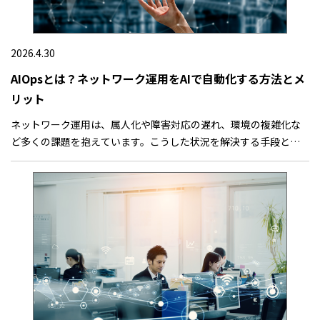
2026.4.30
AIOpsとは？ネットワーク運用をAIで自動化する方法とメ
リット
ネットワーク運用は、属人化や障害対応の遅れ、環境の複雑化な
ど多くの課題を抱えています。こうした状況を解決する手段とし
て注目されているのがAIOpsです。本記事では、AIOpsの基本概念
からネットワーク運用における活用方法、導入メリットまでをわ
かりやすく解説します。