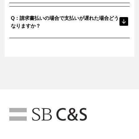
更新日から15日以内にお支払いがなされない場合、ソフト
A：
Q：請求書払いの場合で支払いが遅れた場合どう
ウェアの利用は停止されます。
停止後 30日以内に支払いが完了すれば、ソフトウェアは
なりますか？
利用できるようになります。
更新日から45日間お支払いがない場合、サブスクリプショ
ンはキャンセルされます。
支払日を過ぎてから15日以内にお支払いがなされない場
A：
※ソフトウェアをご利用されたい場合は、現在の価格での
合、ソフトウェアの利用は停止されます。
新規買い直しが必要となります。
停止後 30日以内に支払いが完了すれば、ソフトウェアは
利用できるようになります。
支払日を過ぎてから45日間お支払いがない場合、サブスク
リプションはキャンセルされます。
※ソフトウェアをご利用されたい場合は、現在の価格で新
規買い直しが必要となります。