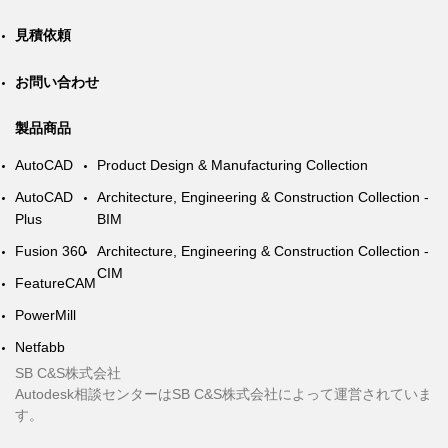
見積依頼
お問い合わせ
製品商品
AutoCAD
Product Design & Manufacturing Collection
AutoCAD
Architecture, Engineering & Construction Collection -
Plus
BIM
Fusion 360
Architecture, Engineering & Construction Collection -
CIM
FeatureCAM
PowerMill
Netfabb
SB C&S株式会社
Autodesk相談センターはSB C&S株式会社によって運営されていま
す。