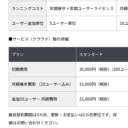
ランニングコスト
年間保守 + 年間ユーザーライセンス
月額
ユーザー追加単位
5ユーザー単位
10
■サービス（クラウド）版の詳細
プラン
スタンダード
初期費用
30,000円（税別）/200
月額基本費用 （10ユーザー込み）
15,000円（税別）
追加10ユーザー 月額費用
15,000円（税別）
最低契約期間は3カ月、更新・お支払いは1カ月単位です。詳
細はお問い合わせください。