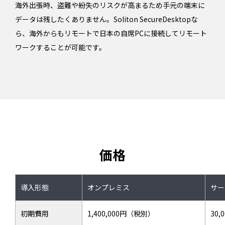
海外出張時、盗難や紛失のリスクが高まるため手元の端末に
データは残したくありません。Soliton SecureDesktopな
ら、海外からもリモートで日本の自席PCに接続してリモート
ワークすることが可能です。
価格
導入形態
オンプレミス
サー
初期費用
1,400,000円（税別）
30